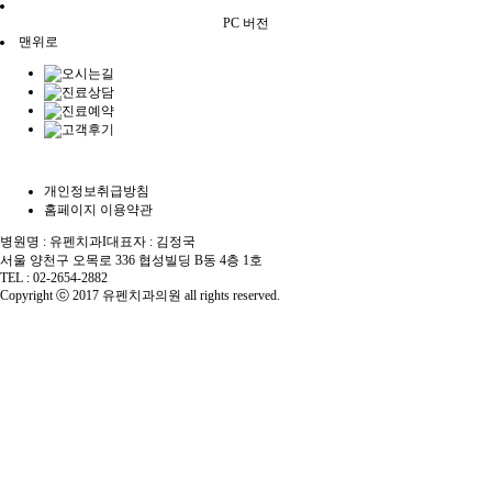
PC 버전
맨위로
개인정보취급방침
홈페이지 이용약관
병원명 : 유펜치과
I
대표자 : 김정국
서울 양천구 오목로 336 협성빌딩 B동 4층 1호
TEL : 02-2654-2882
Copyright ⓒ 2017 유펜치과의원 all rights reserved.