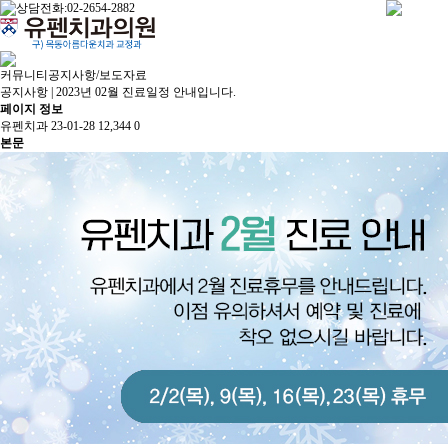
커뮤니티
공지사항/보도자료
공지사항 | 2023년 02월 진료일정 안내입니다.
페이지 정보
유펜치과
23-01-28
12,344
0
본문