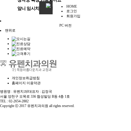
HOME
앞니 임시치아 교정
로그인
회원가입
PC 버전
맨위로
개인정보취급방침
홈페이지 이용약관
병원명 : 유펜치과
I
대표자 : 김정국
서울 양천구 오목로 336 협성빌딩 B동 4층 1호
TEL : 02-2654-2882
Copyright ⓒ 2017 유펜치과의원 all rights reserved.