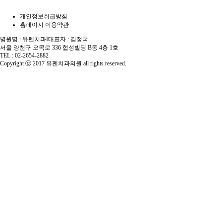
개인정보취급방침
홈페이지 이용약관
병원명 : 유펜치과
I
대표자 : 김정국
서울 양천구 오목로 336 협성빌딩 B동 4층 1호
TEL : 02-2654-2882
Copyright ⓒ 2017 유펜치과의원 all rights reserved.